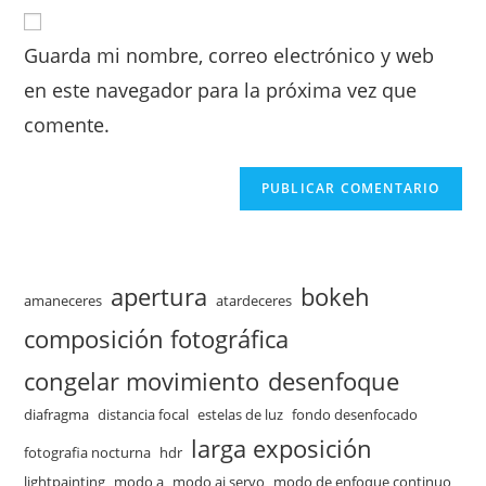
Guarda mi nombre, correo electrónico y web
en este navegador para la próxima vez que
comente.
apertura
bokeh
amaneceres
atardeceres
composición fotográfica
congelar movimiento
desenfoque
diafragma
distancia focal
estelas de luz
fondo desenfocado
larga exposición
fotografia nocturna
hdr
lightpainting
modo a
modo ai servo
modo de enfoque continuo