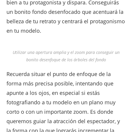
bien a tu protagonista y dispara. Conseguirás
un bonito fondo desenfocado que acentuará la
belleza de tu retrato y centrará el protagonismo
en tu modelo.
Utilizar una apertura amplia y el zoom para conseguir un
bonito desenfoque de los árboles del fondo
Recuerda situar el punto de enfoque de la
forma más precisa posible, intentando que
apunte a los ojos, en especial si estás
fotografiando a tu modelo en un plano muy
corto o con un importante zoom. Es donde
queremos guiar la atracción del espectador, y
la forma con la que lograrás incrementar la