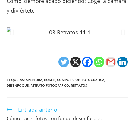
Como siempre acabo diciendo: Coge la cámara
y diviértete
ETIQUETAS
:
APERTURA
,
BOKEH
,
COMPOSICIÓN FOTOGRÁFICA
,
DESENFOQUE
,
RETRATO FOTOGRAFICO
,
RETRATOS
Entrada anterior
Cómo hacer fotos con fondo desenfocado