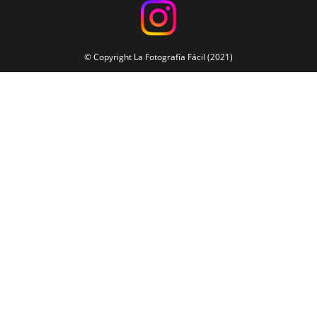
© Copyright La Fotografía Fácil (2021)