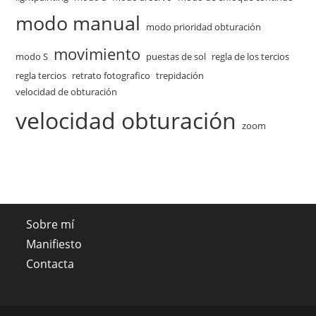
modo manual
modo prioridad obturación
movimiento
modo S
puestas de sol
regla de los tercios
regla tercios
retrato fotografico
trepidación
velocidad de obturación
velocidad obturación
zoom
Sobre mí
Manifiesto
Contacta