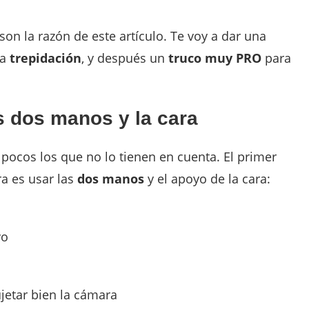
on la razón de este artículo. Te voy a dar una
da
trepidación
, y después un
truco muy PRO
para
s dos manos y la cara
 pocos los que no lo tienen en cuenta. El primer
a es usar las
dos manos
y el apoyo de la cara:
vo