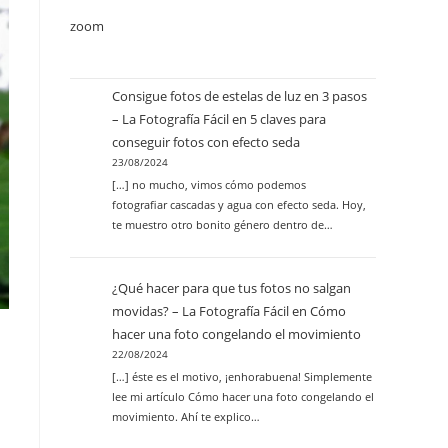
zoom
Consigue fotos de estelas de luz en 3 pasos
– La Fotografía Fácil
en
5 claves para
conseguir fotos con efecto seda
23/08/2024
[…] no mucho, vimos cómo podemos
fotografiar cascadas y agua con efecto seda. Hoy,
te muestro otro bonito género dentro de…
¿Qué hacer para que tus fotos no salgan
movidas? – La Fotografía Fácil
en
Cómo
hacer una foto congelando el movimiento
22/08/2024
[…] éste es el motivo, ¡enhorabuena! Simplemente
lee mi artículo Cómo hacer una foto congelando el
movimiento. Ahí te explico…