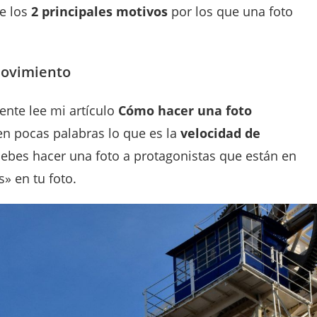
re los
2 principales motivos
por los que una foto
 movimiento
ente lee mi artículo
Cómo hacer una foto
 en pocas palabras lo que es la
velocidad de
debes hacer una foto a protagonistas que están en
» en tu foto.