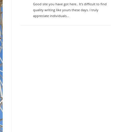
Good site you have got here.. It's difficult to find
quality writing like yours these days. I truly
appreciate individuals…