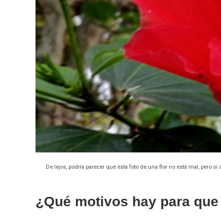
De lejos, podría parecer que esta foto de una flor no está mal, pero si
¿Qué motivos hay para que 