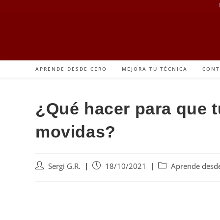
APRENDE DESDE CERO
MEJORA TU TÉCNICA
CONT
¿Qué hacer para que t
movidas?
Sergi G.R.
18/10/2021
Aprende desde