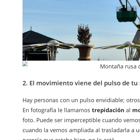
2. El movimiento viene del pulso de t
Hay personas con un pulso envidiable; otros
En fotografía le llamamos
trepidación
al
mo
foto. Puede ser imperceptible cuando vemos 
cuando la vemos ampliada al trasladarla a 
parecía que estaba bien, no lo está.