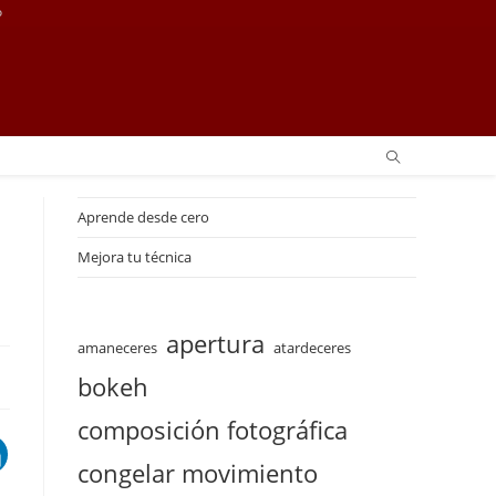
o
Aprende desde cero
Mejora tu técnica
apertura
amaneceres
atardeceres
bokeh
composición fotográfica
congelar movimiento