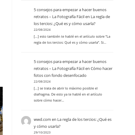
5 consejos para empezar a hacer buenos
retratos – La Fotografía Fácil
en
La regla de
los tercios: ¿Qué es y cómo usarla?
22/08/2024
[…] esto también te hablé en el artículo sobre “La
regla de los tercios: Qué es y cómo usarla”. Si…
5 consejos para empezar a hacer buenos
retratos – La Fotografía Fácil
en
Cómo hacer
fotos con fondo desenfocado
22/08/2024
[…] se trata de abrir lo máximo posible el
diafragma. De esto ya te hablé en el artículo
sobre cómo hacer…
wwd.com
en
La regla de los tercios: ¿Qué es
y cómo usarla?
29/10/2023