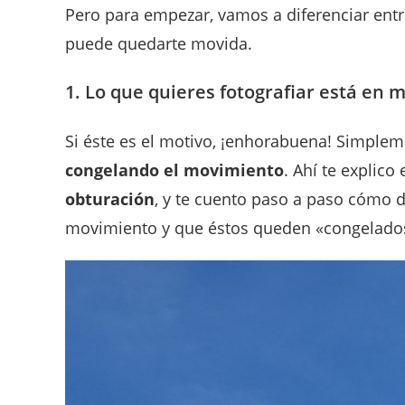
Pero para empezar, vamos a diferenciar ent
puede quedarte movida.
1. Lo que quieres fotografiar está en
Si éste es el motivo, ¡enhorabuena! Simplem
congelando el movimiento
. Ahí te explico
obturación
, y te cuento paso a paso cómo 
movimiento y que éstos queden «congelados