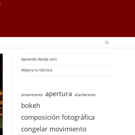
o
Aprende desde cero
Mejora tu técnica
apertura
amaneceres
atardeceres
bokeh
composición fotográfica
congelar movimiento