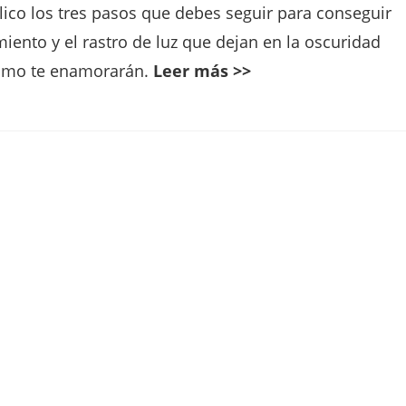
plico los tres pasos que debes seguir para conseguir
iento y el rastro de luz que dejan en la oscuridad
ismo te enamorarán.
Leer más >>