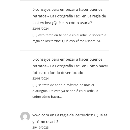
5 consejos para empezar a hacer buenos
retratos – La Fotografía Fácil
en
La regla de
los tercios: ¿Qué es y cómo usarla?
22/08/2024
[…] esto también te hablé en el artículo sobre “La
regla de los tercios: Qué es y cómo usarla”. Si…
5 consejos para empezar a hacer buenos
retratos – La Fotografía Fácil
en
Cómo hacer
fotos con fondo desenfocado
22/08/2024
[…] se trata de abrir lo máximo posible el
diafragma. De esto ya te hablé en el artículo
sobre cómo hacer…
wwd.com
en
La regla de los tercios: ¿Qué es
y cómo usarla?
29/10/2023