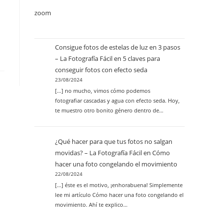
zoom
Consigue fotos de estelas de luz en 3 pasos
– La Fotografía Fácil
en
5 claves para
conseguir fotos con efecto seda
23/08/2024
[…] no mucho, vimos cómo podemos
fotografiar cascadas y agua con efecto seda. Hoy,
te muestro otro bonito género dentro de…
¿Qué hacer para que tus fotos no salgan
movidas? – La Fotografía Fácil
en
Cómo
hacer una foto congelando el movimiento
22/08/2024
[…] éste es el motivo, ¡enhorabuena! Simplemente
lee mi artículo Cómo hacer una foto congelando el
movimiento. Ahí te explico…