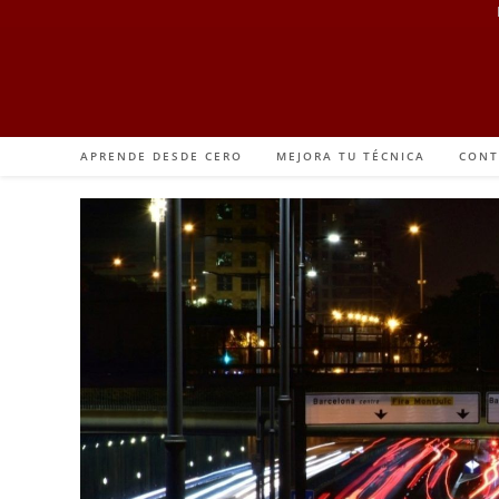
APRENDE DESDE CERO
MEJORA TU TÉCNICA
CONT