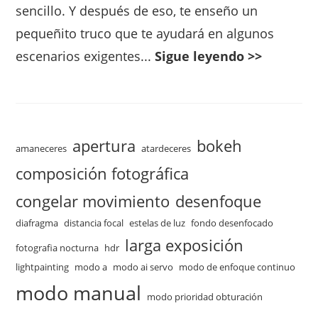
sencillo. Y después de eso, te enseño un
pequeñito truco que te ayudará en algunos
escenarios exigentes...
Sigue leyendo >>
apertura
bokeh
amaneceres
atardeceres
composición fotográfica
congelar movimiento
desenfoque
diafragma
distancia focal
estelas de luz
fondo desenfocado
larga exposición
fotografia nocturna
hdr
lightpainting
modo a
modo ai servo
modo de enfoque continuo
modo manual
modo prioridad obturación